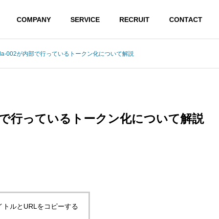
COMPANY
SERVICE
RECRUIT
CONTACT
ing-ada-002が内部で行っているトークン化について解説
G
OUTLINE
会社概要
002が内部で行っているトークン化について解説
AIの精
イトルとURLをコピーする
Agentic AI 