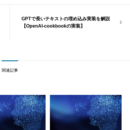
GPTで長いテキストの埋め込み実装を解説
【OpenAI-cookbookの実装】
関連記事