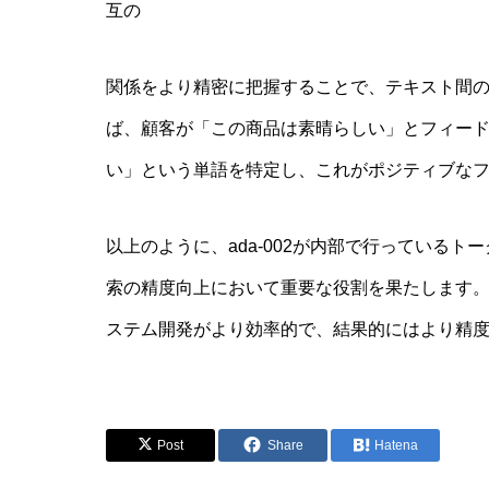
互の
関係をより精密に把握することで、テキスト間
ば、顧客が「この商品は素晴らしい」とフィードバ
い」という単語を特定し、これがポジティブな
以上のように、ada-002が内部で行っている
索の精度向上において重要な役割を果たします。こ
ステム開発がより効率的で、結果的にはより精
Post
Share
Hatena