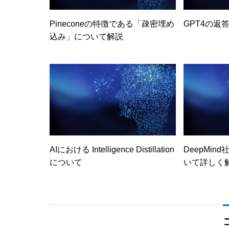
Pineconeの特徴である「疎密埋め
GPT4の返
込み」について解説
AIにおける Intelligence Distillation
DeepMind
について
いて詳しく