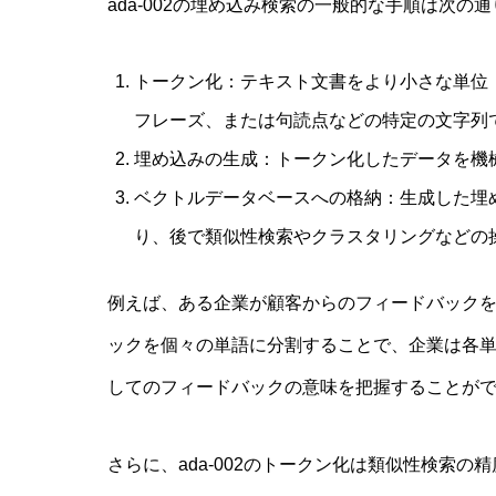
ada-002の埋め込み検索の一般的な手順は次の
トークン化：テキスト文書をより小さな単位
フレーズ、または句読点などの特定の文字列
埋め込みの生成：トークン化したデータを機
ベクトルデータベースへの格納：生成した埋
り、後で類似性検索やクラスタリングなどの
例えば、ある企業が顧客からのフィードバック
ックを個々の単語に分割することで、企業は各
してのフィードバックの意味を把握することが
さらに、ada-002のトークン化は類似性検索