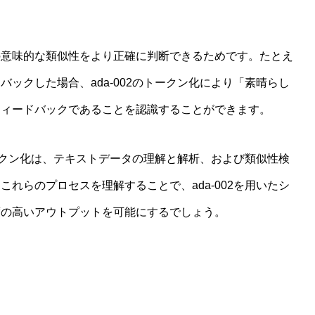
の意味的な類似性をより正確に判断できるためです。たとえ
ックした場合、ada-002のトークン化により「素晴らし
フィードバックであることを認識することができます。
トークン化は、テキストデータの理解と解析、および類似性検
れらのプロセスを理解することで、ada-002を用いたシ
度の高いアウトプットを可能にするでしょう。