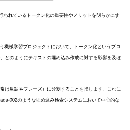
部で行われているトークン化の重要性やメリットを明らかにす
トデータを扱う機械学習プロジェクトにおいて、トークン化というプロ
で、どのようにテキストの埋め込み作成に対する影響を及ぼ
通常は単語やフレーズ）に分割することを指します。これに
da-002のような埋め込み検索システムにおいて中心的な