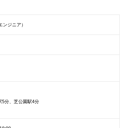
AIエンジニア）
駅5分、芝公園駅4分