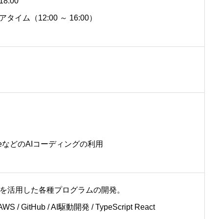
8:00
イム（12:00 ～ 16:00）
eCodeなどのAIコーディングの利用
成AIを活用した各種プログラムの開発。
 / GitHub / AI駆動開発 / TypeScript React