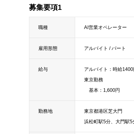
募集要項1
職種
AI営業オペレーター
雇用形態
アルバイト / パート
給与
アルバイト：時給1400円
東京勤務
基本：1,600円
勤務地
東京都港区芝大門
浜松町駅5分、大門駅5