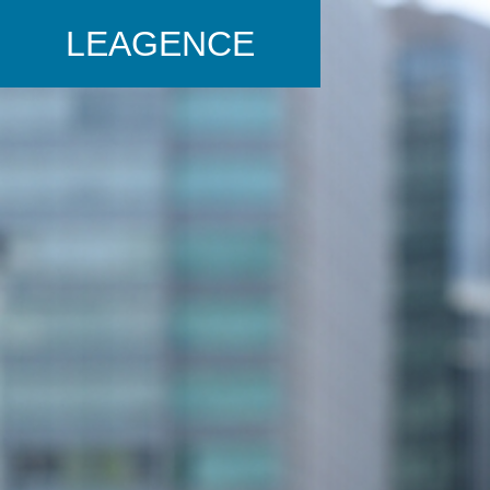
LEAGENCE
COMPANY
GREETIN
ごあいさつ
会社概要
SERVICE
事業内容
SalesAI