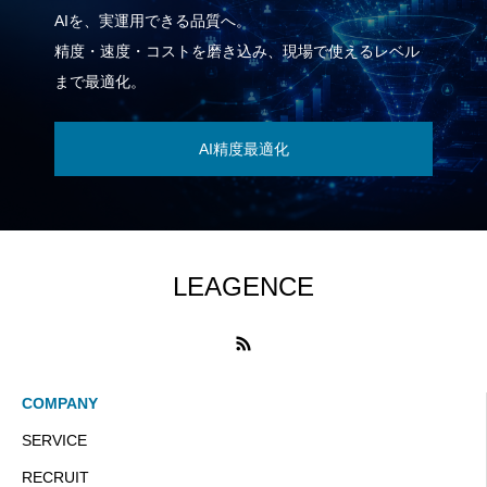
AIを、実運用できる品質へ。
精度・速度・コストを磨き込み、現場で使えるレベル
まで最適化。
AI精度最適化
LEAGENCE
COMPANY
SERVICE
RECRUIT