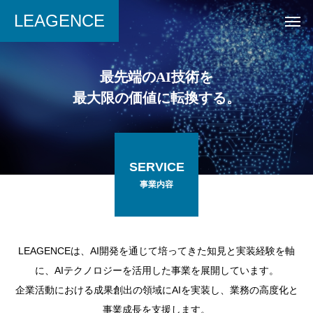
LEAGENCE
最先端のAI技術を
最大限の価値に転換する。
SERVICE
事業内容
LEAGENCEは、AI開発を通じて培ってきた知見と実装経験を軸
に、AIテクノロジーを活用した事業を展開しています。
企業活動における成果創出の領域にAIを実装し、業務の高度化と
事業成長を支援します。